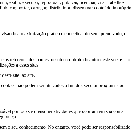
r, exibir, executar, reproduzir, publicar, licenciar, criar trabalhos
Publicar, postar, carregar, distribuir ou disseminar conteúdo impróprio,
, visando a maximização prático e conceitual do seu aprendizado, e
ocais referenciados não estão sob o controle do autor deste site. e não
zações a esses sites.
este site. ao site.
os cookies não podem ser utilizados a fim de executar programas ou
nsável por todas e quaisquer atividades que ocorram em sua conta.
egurança.
 sem o seu conhecimento. No entanto, você pode ser responsabilizado