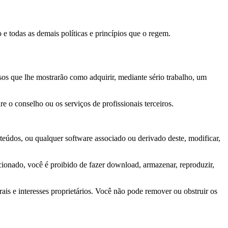
 e todas as demais políticas e princípios que o regem.
rsos que lhe mostrarão como adquirir, mediante sério trabalho, um
e o conselho ou os serviços de profissionais terceiros.
nteúdos, ou qualquer software associado ou derivado deste, modificar,
ncionado, você é proibido de fazer download, armazenar, reproduzir,
ais e interesses proprietários. Você não pode remover ou obstruir os