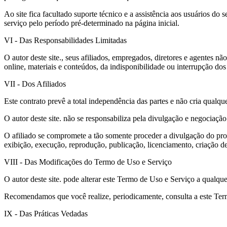
Ao site fica facultado suporte técnico e a assistência aos usuários do
serviço pelo período pré-determinado na página inicial.
VI - Das Responsabilidades Limitadas
O autor deste site., seus afiliados, empregados, diretores e agentes 
online, materiais e conteúdos, da indisponibilidade ou interrupção d
VII - Dos Afiliados
Este contrato prevê a total independência das partes e não cria qualqu
O autor deste site. não se responsabiliza pela divulgação e negociaçã
O afiliado se compromete a tão somente proceder a divulgação do prod
exibição, execução, reprodução, publicação, licenciamento, criação de 
VIII - Das Modificações do Termo de Uso e Serviço
O autor deste site. pode alterar este Termo de Uso e Serviço a qualqu
Recomendamos que você realize, periodicamente, consulta a este Term
IX - Das Práticas Vedadas