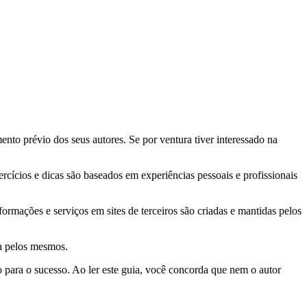
nto prévio dos seus autores. Se por ventura tiver interessado na
ercícios e dicas são baseados em experiências pessoais e profissionais
formações e serviços em sites de terceiros são criadas e mantidas pelos
ia pelos mesmos.
o para o sucesso. Ao ler este guia, você concorda que nem o autor