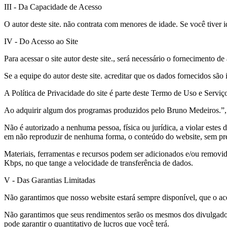
III - Da Capacidade de Acesso
O autor deste site. não contrata com menores de idade. Se você tiver i
IV - Do Acesso ao Site
Para acessar o site autor deste site., será necessário o fornecimen
Se a equipe do autor deste site. acreditar que os dados fornecidos são
A Política de Privacidade do site é parte deste Termo de Uso e Serviç
Ao adquirir algum dos programas produzidos pelo Bruno Medeiros.”, vo
Não é autorizado a nenhuma pessoa, física ou jurídica, a violar estes 
em não reproduzir de nenhuma forma, o conteúdo do website, sem prév
Materiais, ferramentas e recursos podem ser adicionados e/ou removid
Kbps, no que tange a velocidade de transferência de dados.
V - Das Garantias Limitadas
Não garantimos que nosso website estará sempre disponível, que o ace
Não garantimos que seus rendimentos serão os mesmos dos divulgados n
pode garantir o quantitativo de lucros que você terá.