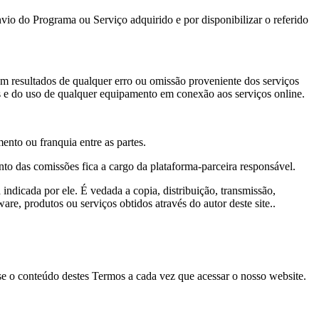
envio do Programa ou Serviço adquirido e por disponibilizar o referido
jam resultados de qualquer erro ou omissão proveniente dos serviços
os e do uso de qualquer equipamento em conexão aos serviços online.
ento ou franquia entre as partes.
nto das comissões fica a cargo da plataforma-parceira responsável.
ndicada por ele. É vedada a copia, distribuição, transmissão,
re, produtos ou serviços obtidos através do autor deste site..
se o conteúdo destes Termos a cada vez que acessar o nosso website.