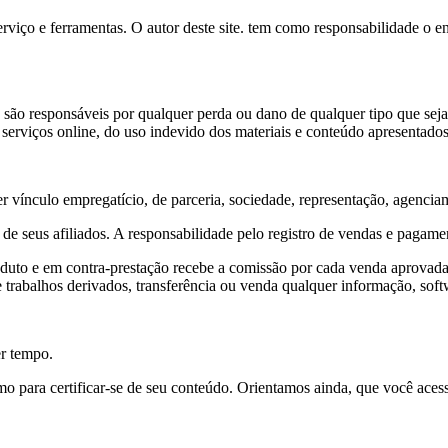
 serviço e ferramentas. O autor deste site. tem como responsabilidade o 
não são responsáveis por qualquer perda ou dano de qualquer tipo que se
os serviços online, do uso indevido dos materiais e conteúdo apresentad
er vínculo empregatício, de parceria, sociedade, representação, agenciam
o de seus afiliados. A responsabilidade pelo registro de vendas e pagame
uto e em contra-prestação recebe a comissão por cada venda aprovada i
trabalhos derivados, transferência ou venda qualquer informação, softwa
er tempo.
o para certificar-se de seu conteúdo. Orientamos ainda, que você aces