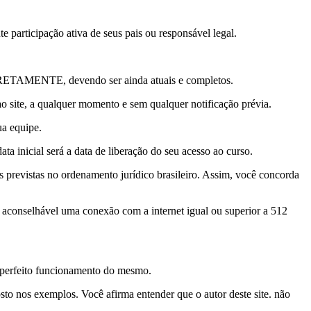
e participação ativa de seus pais ou responsável legal.
 CORRETAMENTE, devendo ser ainda atuais e completos.
 ao site, a qualquer momento e sem qualquer notificação prévia.
ua equipe.
 inicial será a data de liberação do seu acesso ao curso.
ais previstas no ordenamento jurídico brasileiro. Assim, você concorda
o aconselhável uma conexão com a internet igual ou superior a 512
o perfeito funcionamento do mesmo.
to nos exemplos. Você afirma entender que o autor deste site. não