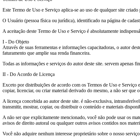
Este Termo de Uso e Serviço aplica-se ao uso de qualquer site criado p
O Usuário (pessoa física ou jurídica), identificado na página de cadas
A aceitação deste Termo de Uso e Serviço é absolutamente indispensáve
I - Do Objeto
Através de suas ferramentas e informações capacitadoras, o autor dest
faturamento que amplie sua renda financeira.
Todas as informações e serviços do autor deste site. servem apenas fin
II - Do Acordo de Licença
Exceto por distribuições de acordo com os Termos de Uso e Serviço e P
copiar, licenciar, ou criar material derivado do mesmo, a não ser que 
A licença concebida ao autor deste site. é não-exclusiva, intransferí
transmitir, mostrar, copiar, ou distribuir o conteúdo e materiais disponi
A não ser que explicitamente mencionado, você não pode usar os materi
avisos de direito autoral ou qualquer outros avisos contidos nos mater
Você não adquire nenhum interesse proprietário sobre o nosso serviço,