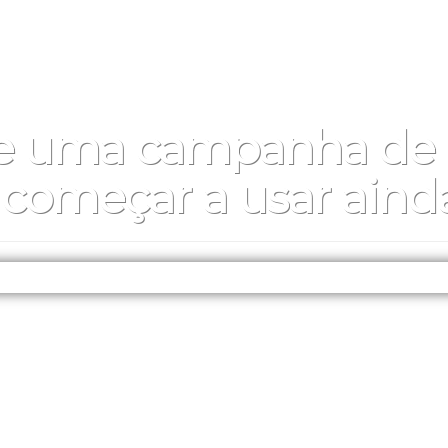
de uma campanha de
ê começar a usar aind