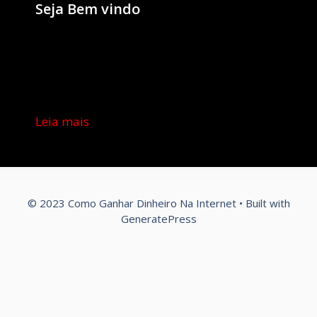
Seja Bem vindo
Leia mais
© 2023 Como Ganhar Dinheiro Na Internet
• Built with
GeneratePress