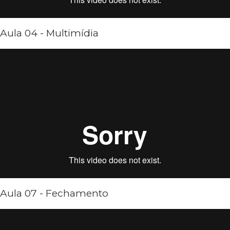
Aula 04 - Multimídia
Aula 07 - Fechamento