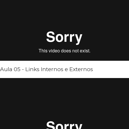
Aula 05 - Links Internos e Externos