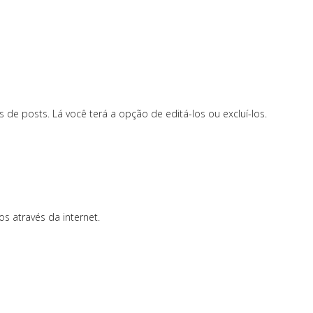
s de posts. Lá você terá a opção de editá-los ou excluí-los.
s através da internet.