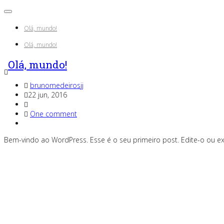
Olá, mundo!
Olá, mundo!
Olá, mundo!
brunomedeirosjj
22 jun, 2016
One comment
Bem-vindo ao WordPress. Esse é o seu primeiro post. Edite-o ou ex