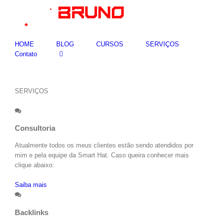
Skip
to
content
HOME
BLOG
CURSOS
SERVIÇOS
Contato
SERVIÇOS
Consultoria
Atualmente todos os meus clientes estão sendo atendidos por
mim e pela equipe da Smart Hat. Caso queira conhecer mais
clique abaixo:
Saiba mais
Search
Backlinks
for: