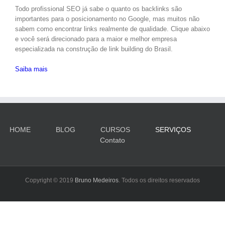
Todo profissional SEO já sabe o quanto os backlinks são
importantes para o posicionamento no Google, mas muitos não
sabem como encontrar links realmente de qualidade. Clique abaixo
e você será direcionado para a maior e melhor empresa
especializada na construção de link building do Brasil.
Saiba mais
HOME
BLOG
CURSOS
SERVIÇOS
Contato
Copyright © 2019
Bruno Medeiros
. Todos os direitos reservados