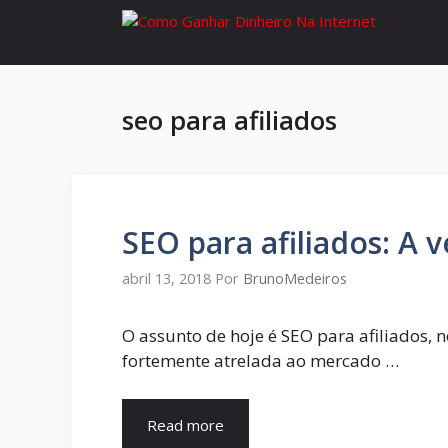
seo para afiliados
SEO para afiliados: A
abril 13, 2018
Por
BrunoMedeiros
O assunto de hoje é SEO para afiliados, 
fortemente atrelada ao mercado …
Read more