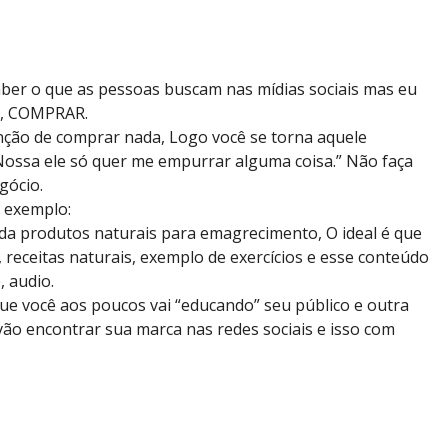
aber o que as pessoas buscam nas mídias sociais mas eu
m, COMPRAR.
enção de comprar nada, Logo você se torna aquele
Nossa ele só quer me empurrar alguma coisa.” Não faça
gócio.
r exemplo:
 produtos naturais para emagrecimento, O ideal é que
receitas naturais, exemplo de exercícios e esse conteúdo
, audio.
 que você aos poucos vai “educando” seu público e outra
ão encontrar sua marca nas redes sociais e isso com