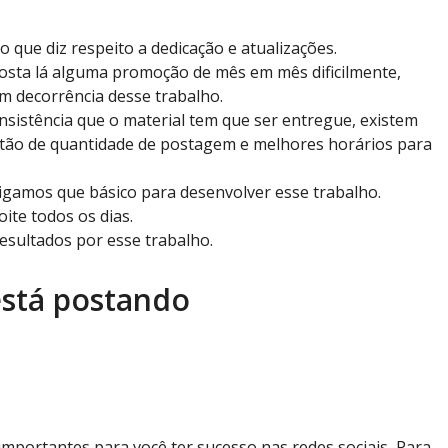
 que diz respeito a dedicação e atualizações.
sta lá alguma promoção de mês em mês dificilmente,
em decorrência desse trabalho.
nsistência que o material tem que ser entregue, existem
estão de quantidade de postagem e melhores horários para
gamos que básico para desenvolver esse trabalho.
ite todos os dias.
esultados por esse trabalho.
está postando
mportantes para você ter sucesso nas redes sociais, Para