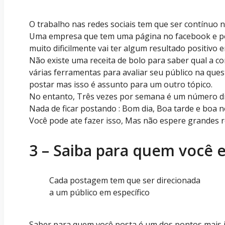
O trabalho nas redes sociais tem que ser contínuo no
Uma empresa que tem uma página no facebook e po
muito dificilmente vai ter algum resultado positivo 
Não existe uma receita de bolo para saber qual a co
várias ferramentas para avaliar seu público na qu
postar mas isso é assunto para um outro tópico.
No entanto, Três vezes por semana é um número di
Nada de ficar postando : Bom dia, Boa tarde e boa no
Você pode ate fazer isso, Mas não espere grandes r
3 – Saiba para quem você 
Cada postagem tem que ser direcionada
a um público em específico
Saber para quem você posta é um dos pontos mais i