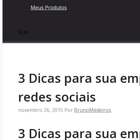
Meus Produtos
3 Dicas para sua e
redes sociais
novembro 26, 2015
Por
BrunoMedeiros
3 Dicas para sua e