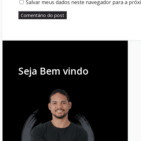
Salvar meus dados neste navegador para a próx
Seja Bem vindo