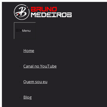
Pular para o conteúdo
Menu
Home
Canal no YouTube
Quem sou eu
Blog