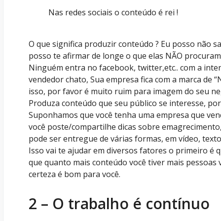
Nas redes sociais o conteúdo é rei !
O que significa produzir conteúdo ? Eu posso não s
posso te afirmar de longe o que elas NÃO procura
Ninguém entra no facebook, twitter,etc.. com a int
vendedor chato, Sua empresa fica com a marca de “
isso, por favor é muito ruim para imagem do seu ne
Produza conteúdo que seu público se interesse, po
Suponhamos que você tenha uma empresa que venda
você poste/compartilhe dicas sobre emagrecimento, 
pode ser entregue de várias formas, em vídeo, texto
Isso vai te ajudar em diversos fatores o primeiro é
que quanto mais conteúdo você tiver mais pessoas v
certeza é bom para você.
2 – O trabalho é contínuo