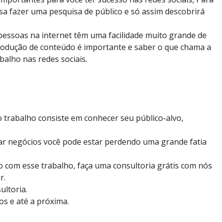
a fazer uma pesquisa de público e só assim descobrirá
pessoas na internet têm uma facilidade muito grande de
produção de conteúdo é importante e saber o que chama a
alho nas redes sociais.
o trabalho consiste em conhecer seu público-alvo,
rar negócios você pode estar perdendo uma grande fatia
do com esse trabalho, faça uma consultoria grátis com nós
r.
ltoria.
os e até a próxima.