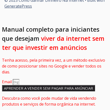
© 2023 Como Ganhar Dinheiro Na Internet
• Built with
GeneratePress
Manual completo para iniciantes
que desejam
viver da internet sem
ter que investir em anúncios
Tenha acesso, pela primeira vez, a um método exclusivo
de como posicionar sites no Google e vender todos os
dias.
Email
APRENDER A VENDER SEM PAGAR PARA ANÚNCIAR
Descubra como você pode mudar de vida vendendo
produtos e serviços de forma orgânica na internet.