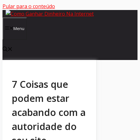
Pular para o conteúdo
Menu
7 Coisas que
podem estar
acabando com a
autoridade do