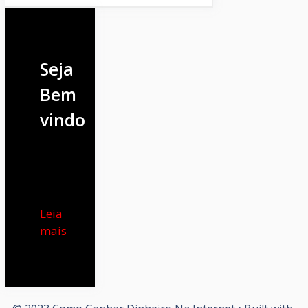
Seja
Bem
vindo
Leia
mais