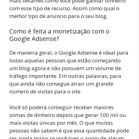
mais detalhes como você pode ganhar dinheiro
com esse tipo de recurso. Assim como qual o
melhor tipo de anúncio para o seu blog.
Como é feita a monetização com o
Google Adsense?
De maneira geral, o Google Adsense é ideal para
todas aquelas pessoas que estão começando
um blog agora e não possuem um volume de
tráfego importante. Em outras palavras, para
que ainda não consegue atrair um grande
número de visitas para o site.
Você só poderá conseguir receber maiores
somas de dinheiro depois que gerar 100 mil ou
mais visitas únicas por mês. O que muitas
pessoas não sabem é que essa quantidade pode
ser ainda maior se você tiver o apoio de algum