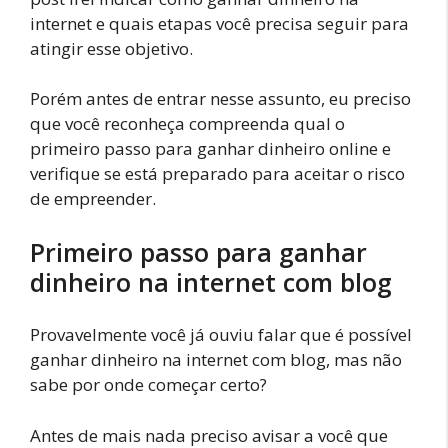
internet e quais etapas você precisa seguir para
atingir esse objetivo.
Porém antes de entrar nesse assunto, eu preciso
que você reconheça compreenda qual o
primeiro passo para ganhar dinheiro online e
verifique se está preparado para aceitar o risco
de empreender.
Primeiro passo para ganhar
dinheiro na internet com blog
Provavelmente você já ouviu falar que é possível
ganhar dinheiro na internet com blog, mas não
sabe por onde começar certo?
Antes de mais nada preciso avisar a você que