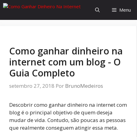
Pular
Menu
para
o
conteúdo
Como ganhar dinheiro na
internet com um blog - O
Guia Completo
setembro 27, 2018
Por
BrunoMedeiros
Descobrir como ganhar dinheiro na internet com
blog é o principal objetivo de quem deseja
mudar de vida. Contudo, são poucas as pessoas
que realmente conseguem atingir essa meta.