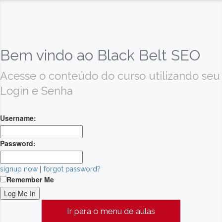
Bem vindo ao Black Belt SEO
Acesse o conteúdo do curso utilizando seu
Login e Senha
Username:
Password:
|
signup now
forgot password?
Remember Me
Ir para o menu de aulas