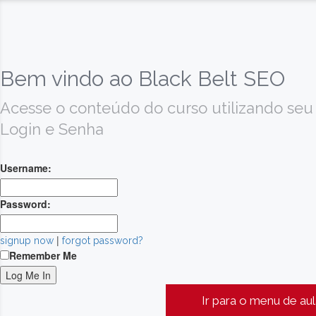
Bem vindo ao Black Belt SEO
Acesse o conteúdo do curso utilizando seu
Login e Senha
Username:
Password:
|
signup now
forgot password?
Remember Me
Ir para o menu de au