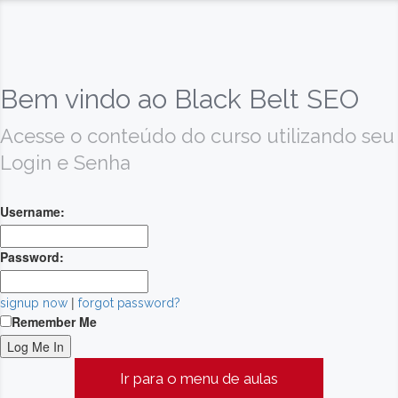
Bem vindo ao Black Belt SEO
Acesse o conteúdo do curso utilizando seu
Login e Senha
Username:
Password:
|
signup now
forgot password?
Remember Me
Ir para o menu de aulas