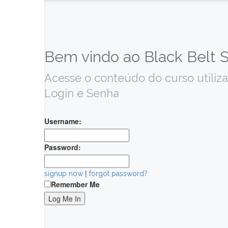
Bem vindo ao Black Belt 
Acesse o conteúdo do curso utiliz
Login e Senha
Username:
Password:
|
signup now
forgot password?
Remember Me