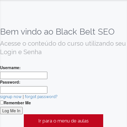
Bem vindo ao Black Belt SEO
Acesse o conteúdo do curso utilizando seu
Login e Senha
Username:
Password:
|
signup now
forgot password?
Remember Me
Ir para o menu de aulas