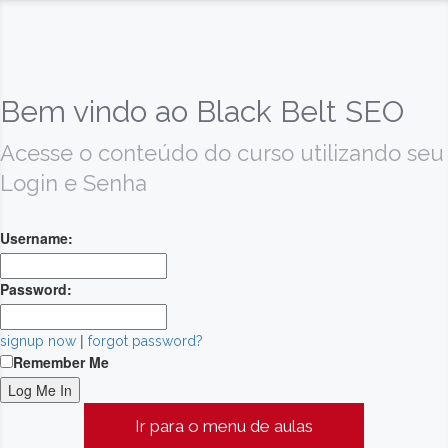
Bem vindo ao Black Belt SEO
Acesse o conteúdo do curso utilizando seu
Login e Senha
Username:
Password:
|
signup now
forgot password?
Remember Me
Ir para o menu de aulas