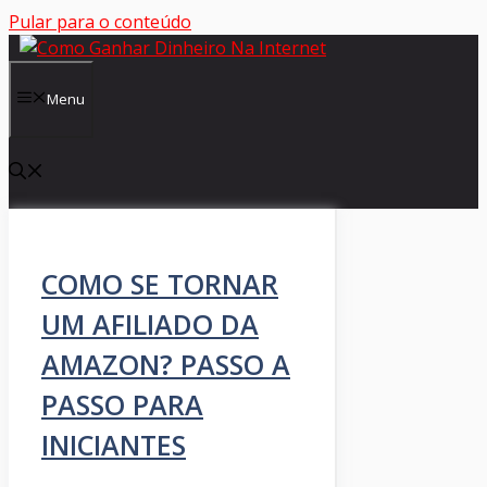
Pular para o conteúdo
Menu
COMO SE TORNAR
UM AFILIADO DA
AMAZON? PASSO A
PASSO PARA
INICIANTES