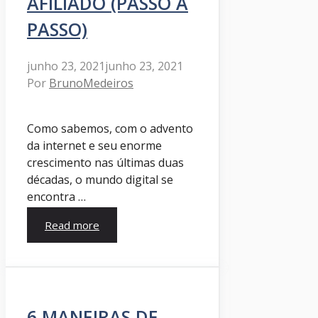
AFILIADO (PASSO A
PASSO)
junho 23, 2021
junho 23, 2021
Por
BrunoMedeiros
Como sabemos, com o advento
da internet e seu enorme
crescimento nas últimas duas
décadas, o mundo digital se
encontra …
Read more
6 MANEIRAS DE