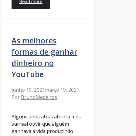
Read more
As melhores
formas de ganhar
dinheiro no
YouTube
junho 10, 2021
março 19, 2021
Por
BrunoMedeiros
Alguns anos atrás até era meio
surreal ouvir que alguém
ganhava a vida produzindo