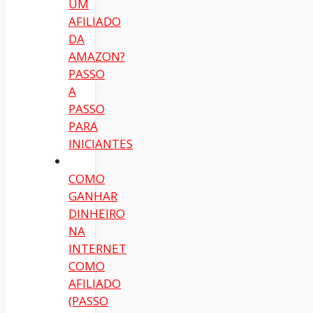
UM
AFILIADO
DA
AMAZON?
PASSO
A
PASSO
PARA
INICIANTES
COMO
GANHAR
DINHEIRO
NA
INTERNET
COMO
AFILIADO
(PASSO