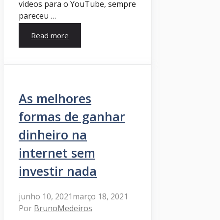
videos para o YouTube, sempre
pareceu …
Read more
As melhores
formas de ganhar
dinheiro na
internet sem
investir nada
junho 10, 2021
março 18, 2021
Por
BrunoMedeiros