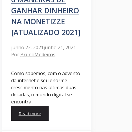
GANHAR DINHEIRO
NA MONETIZZE
[ATUALIZADO 2021]
junho 23, 2021
junho 21, 2021
Por
BrunoMedeiros
Como sabemos, com o advento
da internet e seu enorme
crescimento nas últimas duas
décadas, o mundo digital se
encontra …
Read more