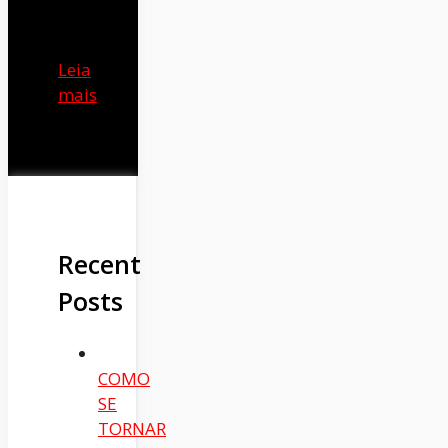
Leia
mais
Recent
Posts
COMO
SE
TORNAR