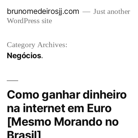
Skip
brunomedeirosjj.com
Just another
to
WordPress site
content
Category Archives:
Negócios
Como ganhar dinheiro
na internet em Euro
[Mesmo Morando no
Brasil]