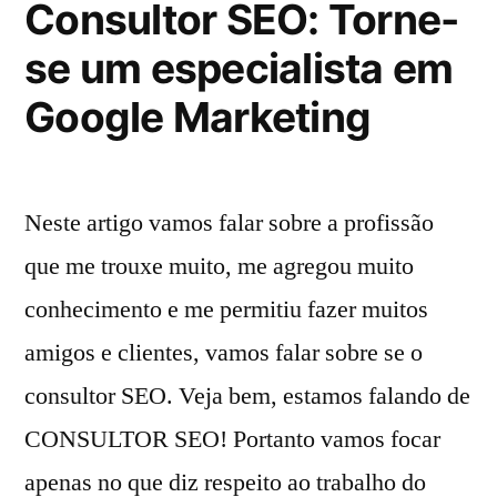
Consultor SEO: Torne-
Zero
se um especialista em
-
Comece
Google Marketing
Hoje
Mesmo
Neste artigo vamos falar sobre a profissão
que me trouxe muito, me agregou muito
conhecimento e me permitiu fazer muitos
amigos e clientes, vamos falar sobre se o
consultor SEO. Veja bem, estamos falando de
CONSULTOR SEO! Portanto vamos focar
apenas no que diz respeito ao trabalho do