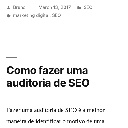
Posted
Posted
Bruno
March 13, 2017
SEO
by
Tags:
in
marketing digital
,
SEO
Como fazer uma
auditoria de SEO
Fazer uma auditoria de SEO é a melhor
maneira de identificar o motivo de uma