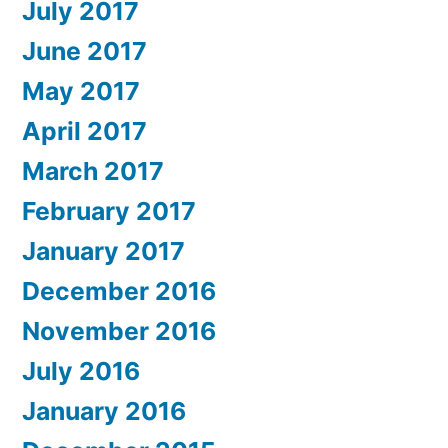
July 2017
June 2017
May 2017
April 2017
March 2017
February 2017
January 2017
December 2016
November 2016
July 2016
January 2016