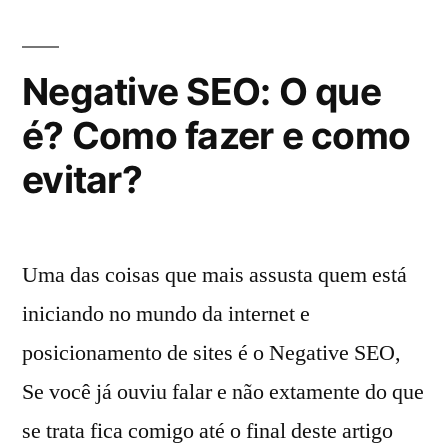
auditor
de
SEO
Negative SEO: O que
é? Como fazer e como
evitar?
Uma das coisas que mais assusta quem está
iniciando no mundo da internet e
posicionamento de sites é o Negative SEO,
Se você já ouviu falar e não extamente do que
se trata fica comigo até o final deste artigo