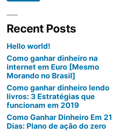
e
como
evitar?
Recent Posts
Hello world!
Como ganhar dinheiro na
internet em Euro [Mesmo
Morando no Brasil]
Como ganhar dinheiro lendo
livros: 3 Estratégias que
funcionam em 2019
Como Ganhar Dinheiro Em 21
Dias: Plano de ação do zero