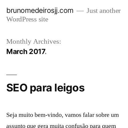
Skip
brunomedeirosjj.com
Just another
to
WordPress site
content
Monthly Archives:
March 2017
SEO para leigos
Seja muito bem-vindo, vamos falar sobre um
assunto que gera muita confusão para quem