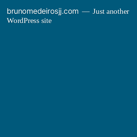
Skip
brunomedeirosjj.com
Just another
to
WordPress site
content