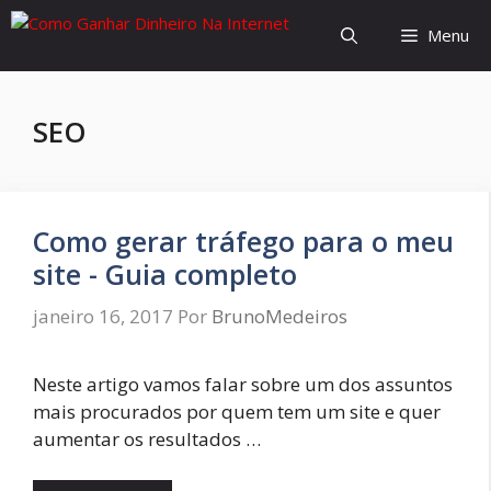
Pular
Menu
para
o
conteúdo
SEO
Como gerar tráfego para o meu
site - Guia completo
janeiro 16, 2017
Por
BrunoMedeiros
Neste artigo vamos falar sobre um dos assuntos
mais procurados por quem tem um site e quer
aumentar os resultados …