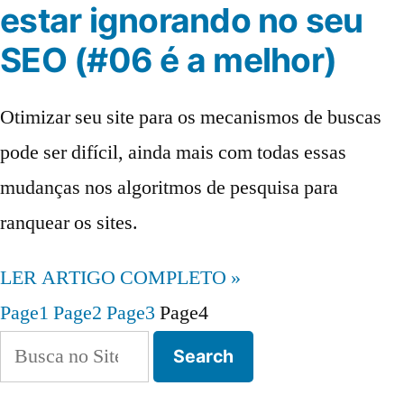
estar ignorando no seu
SEO (#06 é a melhor)
Otimizar seu site para os mecanismos de buscas
pode ser difícil, ainda mais com todas essas
mudanças nos algoritmos de pesquisa para
ranquear os sites.
LER ARTIGO COMPLETO »
Page
1
Page
2
Page
3
Page
4
Search