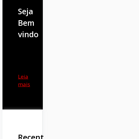
Seja
Bem
vindo
Leia
mais
Recent