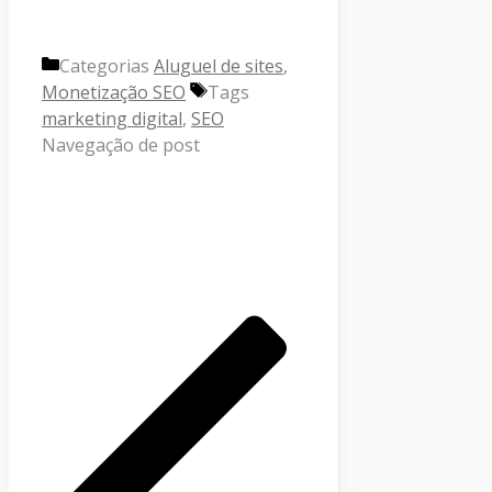
Categorias
Aluguel de sites
,
Monetização SEO
Tags
marketing digital
,
SEO
Navegação de post