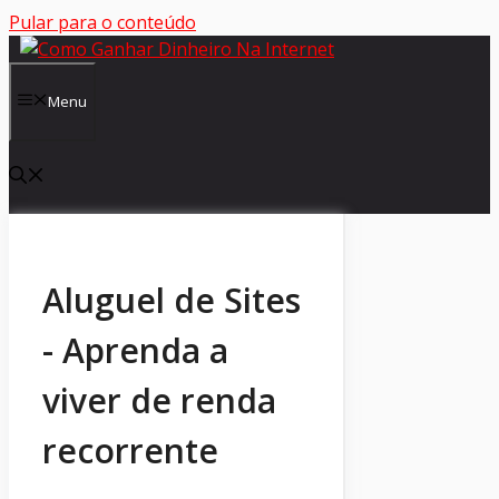
Pular para o conteúdo
Menu
Aluguel de Sites
- Aprenda a
viver de renda
recorrente