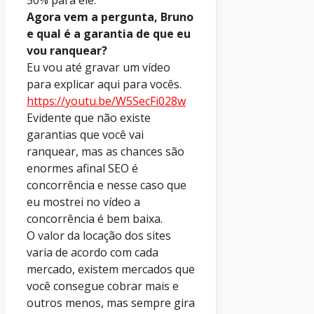
50% para ele.
Agora vem a pergunta, Bruno
e qual é a garantia de que eu
vou ranquear?
Eu vou até gravar um vídeo
para explicar aqui para vocês.
https://youtu.be/W5SecFi028w
Evidente que não existe
garantias que você vai
ranquear, mas as chances são
enormes afinal SEO é
concorrência e nesse caso que
eu mostrei no vídeo a
concorrência é bem baixa.
O valor da locação dos sites
varia de acordo com cada
mercado, existem mercados que
você consegue cobrar mais e
outros menos, mas sempre gira