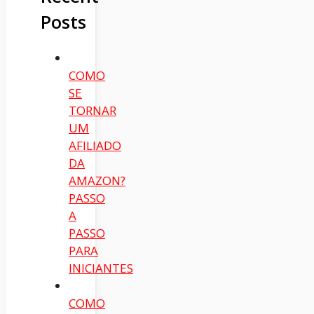
Posts
COMO
SE
TORNAR
UM
AFILIADO
DA
AMAZON?
PASSO
A
PASSO
PARA
INICIANTES
COMO