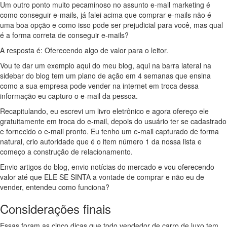
Um outro ponto muito pecaminoso no assunto e-mail marketing é
como conseguir e-mails, já falei acima que comprar e-mails não é
uma boa opção e como isso pode ser prejudicial para você, mas qual
é a forma correta de conseguir e-mails?
A resposta é: Oferecendo algo de valor para o leitor.
Vou te dar um exemplo aqui do meu blog, aqui na barra lateral na
sidebar do blog tem um plano de ação em 4 semanas que ensina
como a sua empresa pode vender na internet em troca dessa
informação eu capturo o e-mail da pessoa.
Recapitulando, eu escrevi um livro eletrônico e agora ofereço ele
gratuitamente em troca do e-mail, depois do usuário ter se cadastrado
e fornecido o e-mail pronto. Eu tenho um e-mail capturado de forma
natural, crio autoridade que é o item número 1 da nossa lista e
começo a construção de relacionamento.
Envio artigos do blog, envio notícias do mercado e vou oferecendo
valor até que ELE SE SINTA a vontade de comprar e não eu de
vender, entendeu como funciona?
Considerações finais
Essas foram as cinco dicas que todo vendedor de carro de luxo tem