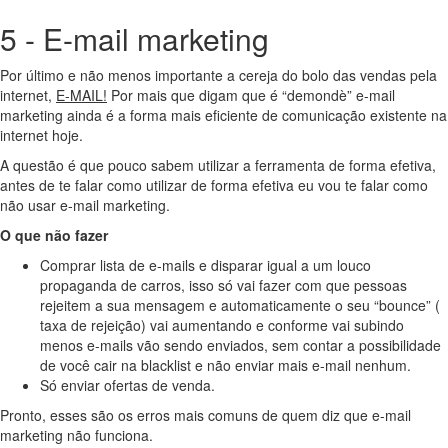
5 - E-mail marketing
Por último e não menos importante a cereja do bolo das vendas pela
internet,
E-MAIL!
Por mais que digam que é “demondè” e-mail
marketing ainda é a forma mais eficiente de comunicação existente na
internet hoje.
A questão é que pouco sabem utilizar a ferramenta de forma efetiva,
antes de te falar como utilizar de forma efetiva eu vou te falar como
não usar e-mail marketing.
O que não fazer
Comprar lista de e-mails e disparar igual a um louco
propaganda de carros, isso só vai fazer com que pessoas
rejeitem a sua mensagem e automaticamente o seu “bounce” (
taxa de rejeição) vai aumentando e conforme vai subindo
menos e-mails vão sendo enviados, sem contar a possibilidade
de você cair na blacklist e não enviar mais e-mail nenhum.
Só enviar ofertas de venda.
Pronto, esses são os erros mais comuns de quem diz que e-mail
marketing não funciona.