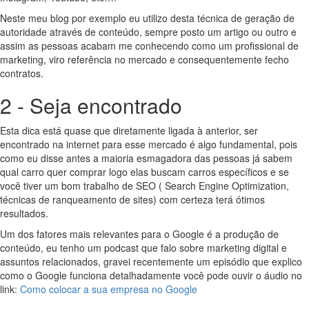
Neste meu blog por exemplo eu utilizo desta técnica de geração de
autoridade através de conteúdo, sempre posto um artigo ou outro e
assim as pessoas acabam me conhecendo como um profissional de
marketing, viro referência no mercado e consequentemente fecho
contratos.
2 - Seja encontrado
Esta dica está quase que diretamente ligada à anterior, ser
encontrado na internet para esse mercado é algo fundamental, pois
como eu disse antes a maioria esmagadora das pessoas já sabem
qual carro quer comprar logo elas buscam carros específicos e se
você tiver um bom trabalho de SEO ( Search Engine Optimization,
técnicas de ranqueamento de sites) com certeza terá ótimos
resultados.
Um dos fatores mais relevantes para o Google é a produção de
conteúdo, eu tenho um podcast que falo sobre marketing digital e
assuntos relacionados, gravei recentemente um episódio que explico
como o Google funciona detalhadamente você pode ouvir o áudio no
link:
Como colocar a sua empresa no Google