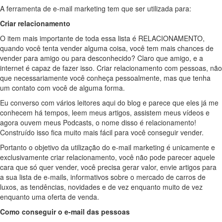
A ferramenta de e-mail marketing tem que ser utilizada para:
Criar relacionamento
O item mais importante de toda essa lista é RELACIONAMENTO,
quando você tenta vender alguma coisa, você tem mais chances de
vender para amigo ou para desconhecido? Claro que amigo, e a
internet é capaz de fazer isso. Criar relacionamento com pessoas, não
que necessariamente você conheça pessoalmente, mas que tenha
um contato com você de alguma forma.
Eu converso com vários leitores aqui do blog e parece que eles já me
conhecem há tempos, leem meus artigos, assistem meus vídeos e
agora ouvem meus Podcasts, o nome disso é relacionamento!
Construído isso fica muito mais fácil para você conseguir vender.
Portanto o objetivo da utilização do e-mail marketing é unicamente e
exclusivamente criar relacionamento, você não pode parecer aquele
cara que só quer vender, você precisa gerar valor, envie artigos para
a sua lista de e-mails, informativos sobre o mercado de carros de
luxos, as tendências, novidades e de vez enquanto muito de vez
enquanto uma oferta de venda.
Como conseguir o e-mail das pessoas