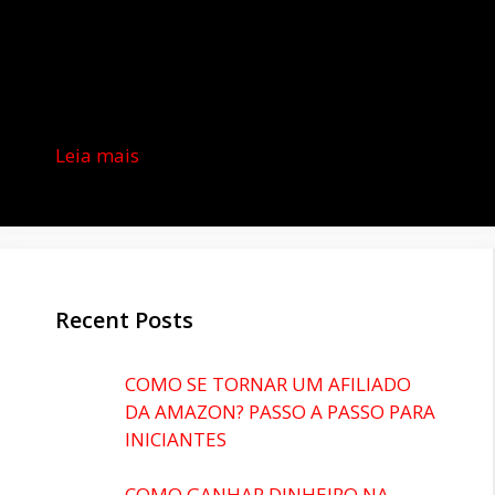
Leia mais
Recent Posts
COMO SE TORNAR UM AFILIADO
DA AMAZON? PASSO A PASSO PARA
INICIANTES
COMO GANHAR DINHEIRO NA