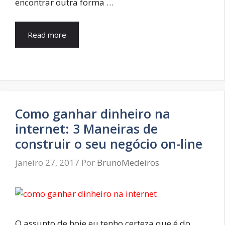
encontrar outra forma …
Read more
Como ganhar dinheiro na
internet: 3 Maneiras de
construir o seu negócio on-line
janeiro 27, 2017
Por
BrunoMedeiros
O assunto de hoje eu tenho certeza que é do