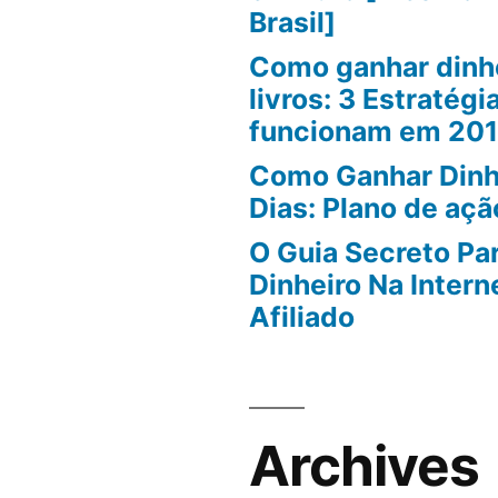
Brasil]
Como ganhar dinhe
livros: 3 Estratégi
funcionam em 20
Como Ganhar Dinh
Dias: Plano de açã
O Guia Secreto Pa
Dinheiro Na Inter
Afiliado
Archives