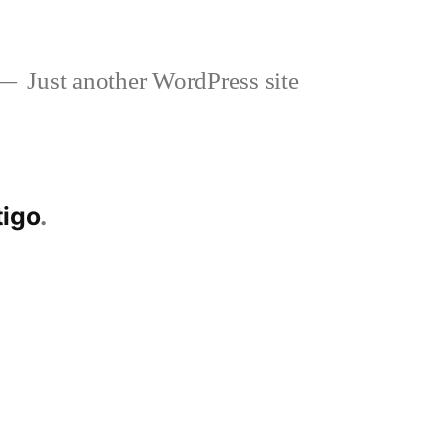
Just another WordPress site
tigo