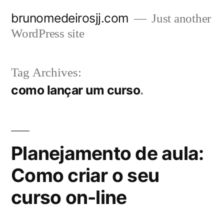
Skip
brunomedeirosjj.com
Just another
to
WordPress site
content
Tag Archives:
como lançar um curso
Planejamento de aula:
Como criar o seu
curso on-line