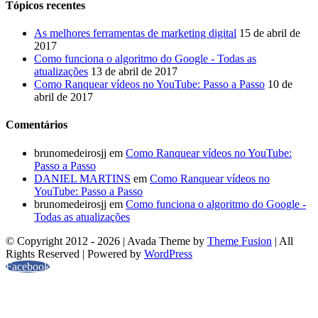
Tópicos recentes
As melhores ferramentas de marketing digital
15 de abril de
2017
Como funciona o algoritmo do Google - Todas as
atualizações
13 de abril de 2017
Como Ranquear vídeos no YouTube: Passo a Passo
10 de
abril de 2017
Comentários
brunomedeirosjj
em
Como Ranquear vídeos no YouTube:
Passo a Passo
DANIEL MARTINS
em
Como Ranquear vídeos no
YouTube: Passo a Passo
brunomedeirosjj
em
Como funciona o algoritmo do Google -
Todas as atualizações
© Copyright 2012 -
2026 | Avada Theme by
Theme Fusion
| All
Rights Reserved | Powered by
WordPress
Facebook