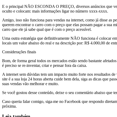
E o principal NÃO ESCONDA O PREÇO, diversos anúncios que vejo
oculto e colocam: mais informações ligar no número xxxx-xxxx.
Amigo, isso não funciona para vendas na internet, como já disse as p
querem encontrar o carro com o preço que elas possam pagar a sua mi
carro que ele já sabe qual que é com o preço acessível.
Uma outra estratégia que definitivamente NÃO funciona é colocar em
locais um valor abaixo do real e na descrição por: R$ 4.000,00 de
Considerações finais
Bom, de forma geral todos os mercados estão sendo bastante afetado
é preciso se re-inventar, criar e pensar fora da caixa.
A internet sem dúvidas tem um impacto muito forte nos resultados de
site é a sua loja 24 horas aberta cuide bem dela, siga as dicas que pas
suas vendas vão melhorar e muito.
Se você gostou desse conteúdo, deixe o seu comentário abaixo que ter
Caso queria falar comigo, siga-me no Facebook que respondo diretame
próxima.
Leia também