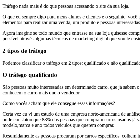
Tráfego nada mais é do que pessoas acessando o site da sua loja.
O que eu sempre digo para meus alunos e clientes é o seguinte: você 
elementos para realizar uma venda, um produto e pessoas interessadas
Agora imagine se todo mundo que entrasse na sua loja quisesse comprar
possível através algumas técnicas de marketing digital que vou te ensi
2 tipos de tráfego
Podemos classificar o tráfego em 2 tipos: qualificado e não qualificad
O tráfego qualificado
São pessoas muito interessadas em determinado carro, que já sabem
conhecem o carro mais que o vendedor.
Como vocês acham que ele consegue essas informações?
Certa vez eu vi um estudo de uma empresa norte-americana de análi
onde constatou que 88% das pessoas que compram carros usados já s
modelo,marca e ano todos veículos que querem comprar.
Resumidamente as pessoas procuram por carros específicos, colhem i