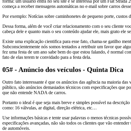
forma: um usuário entra no seu site e se interessa por um Fiat Strada 
começa a receber mensagens automáticas no e-mail sobre carros desse
Por exemplo: Notícias sobre caminhonetes de pequeno porte, custos
Dessa forma, além de você criar relacionamento com o seu cliente vo
cabeça dele e quanto mais o seu conteúdo ajudar ele, mais grato ele se
Existe uma explicação cientifica para esse fato, chama-se gatilho ment
Subconscientemente nós somos tentados a retribuir um favor que algué
fez uma festa de um ano sabe bem do que estou falando, é normal con
fato de elas terem te convidado para a festa dela.
05# - Anúncio dos veículos - Quinta Dica
Outro fato interessante é que os anúncios das agência na maioria das 
público, são anúncios demasiados técnicos com especificações que p
que não entende NADA de carros.
Portanto o ideal é que seja mais breve e simples possível na descrição
como: 16 válvulas, ar digital, direção elétrica, etc…
Use informações básicas e tente usar palavras o menos técnicas poss
especificações avançadas, não são todos os clientes que vão entender
de automóveis.