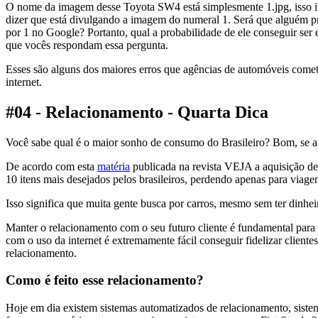
O nome da imagem desse Toyota SW4 está simplesmente 1.jpg, isso i
dizer que está divulgando a imagem do numeral 1. Será que alguém
por 1 no Google? Portanto, qual a probabilidade de ele conseguir ser
que vocês respondam essa pergunta.
Esses são alguns dos maiores erros que agências de automóveis come
internet.
#04 - Relacionamento - Quarta Dica
Você sabe qual é o maior sonho de consumo do Brasileiro? Bom, se arr
De acordo com esta
matéria
publicada na revista VEJA a aquisição de
10 itens mais desejados pelos brasileiros, perdendo apenas para viagen
Isso significa que muita gente busca por carros, mesmo sem ter dinhei
Manter o relacionamento com o seu futuro cliente é fundamental para 
com o uso da internet é extremamente fácil conseguir fidelizar clientes
relacionamento.
Como é feito esse relacionamento?
Hoje em dia existem sistemas automatizados de relacionamento, sist