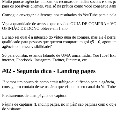
Muito poucas agências utilizam os recursos de mídias sociais e sites 
para os possíveis clientes, veja só na prática como você consegue ganh
Consegue enxergar a diferença nos resultados do YouTube para a pa
Veja a quantidade de acessos que o vídeo GUIA DE COMPRA :
OPINIÃO DE DONO obteve em 1 ano.
Eu não sei qual é a intenção do vídeo guia de compra, mas ele é perfei
qualificado para pessoas que querem comprar um gol g5 1.0, agora im
agência com essa visibilidade?
Só para constar, estamos falando de UMA única mídia: YouTube! Exis
internet, Facebook, Instagram, Twitter, Pinterest, etc….
#02 - Segunda dica - Landing pages
Já vimos um pouco de como atrair tráfego qualificado para a agênci
conseguir o contato desse usuário que visitou o seu canal do YouTub
Precisaremos de uma página de captura!
Página de capturas (Landing pages, no inglês) são páginas com o obje
do visitante.